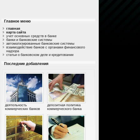
Главное меню
главная
карта сайта
учет основных средств в банке
банки и банковские системы
автоматизированные банковские системы
взаимодействие банков с органами финансового
надзора
статьи о банковском деле и кредитовании
Последние добавления
деятельность
депозитная политика
коммерческих банков
коммерческого банка