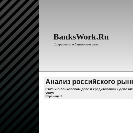
BanksWork.Ru
Современно о банковском деле
Анализ российского рын
Статьи о банковском деле и кредитовании
/
Депозит
услуг
Страница 2