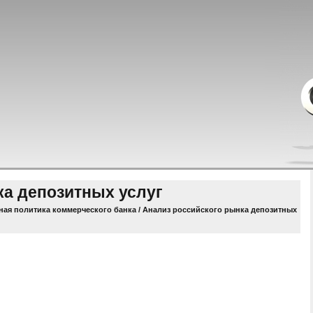
ка депозитных услуг
ная политика коммерческого банка
/ Анализ российского рынка депозитных