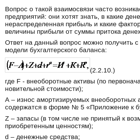
Вопрос о такой взаимосвязи часто возникае
предприятий: они хотят знать, в какие де
нераспределенная прибыль и какие фактор
величины прибыли от суммы притока денеж
Ответ на данный вопрос можно получить с
модели бухгалтерского баланса:
(2.2.10.)
где F - внеоборотные активы (по первонач
новительной стоимости);
А – износ амортизируемых внеоборотных ак
содержатся в форме № 5 «Приложение к б
Z – запасы (в том числе не принятый к в
приобретенным ценностям);
d – денежные средства;