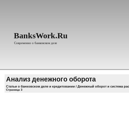
BanksWork.Ru
Современно о банковском деле
Анализ денежного оборота
Статьи о банковском деле и кредитовании
/
Денежный оборот и система ра
Страница 3