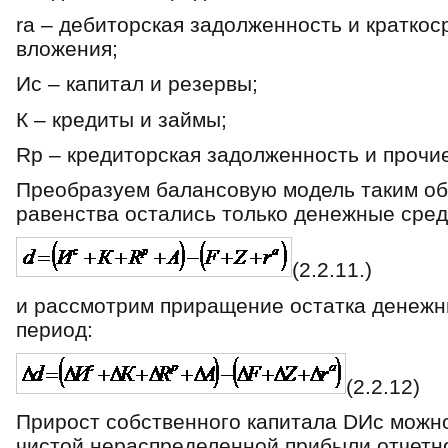
rа – дебиторская задолженность и кратко
вложения;
Ис – капитал и резервы;
К – кредиты и займы;
Rр – кредиторская задолженность и прочи
Преобразуем балансовую модель таким обр
равенства остались только денежные сред
(2.2.11.)
и рассмотрим приращение остатка денежн
период:
(2.2.12)
Прирост собственного капитала DИс можн
чистой нераспределенной прибыли отчетно