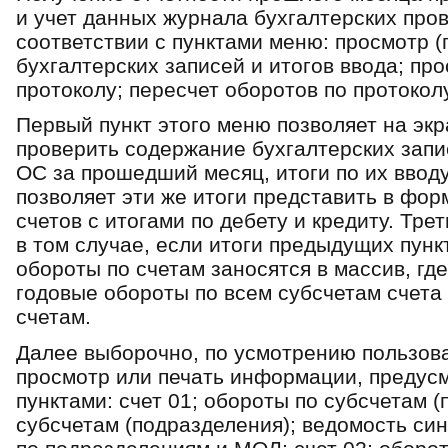
и учет данных журнала бухгалтерских пров
соответствии с пунктами меню: просмотр (
бухгалтерских записей и итогов ввода; про
протоколу; пересчет оборотов по про­токол
Первый пункт этого меню позволяет на экра
проверить содержание бухгалтерских зап
ОС за прошедший месяц, итоги по их вводу
позволяет эти же итоги представить в фор
счетов с итогами по дебету и кредиту. Тре
в том случае, если итоги предыдущих пунк
обороты по счетам заносятся в массив, гд
годовые обороты по всем субсчетам счет
счетам.
Далее выборочно, по усмотрению пользова
просмотр или печать информации, предус
пунктами: счет 01; обороты по субсчетам (
субсчетам (подразделения); ведомость син