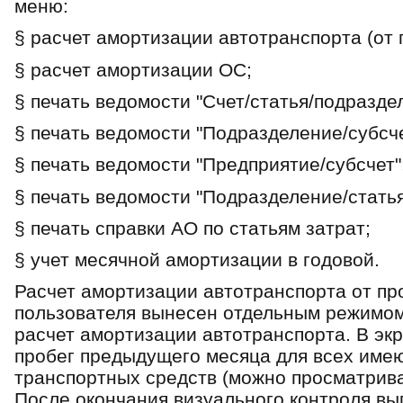
меню:
§ расчет амортизации автотранспорта (от 
§ расчет амортизации ОС;
§ печать ведомости "Счет/статья/подразде
§ печать ведомости "Подразделение/субсче
§ печать ведомости "Предприятие/субсчет"
§ печать ведомости "Подразделение/статья
§ печать справки АО по статьям затрат;
§ учет месячной амортизации в годовой.
Расчет амортизации автотранспорта от про
пользователя вынесен отдельным режимом
расчет амортизации автотранспорта. В эк
пробег предыдущего месяца для всех име
транспортных средств (можно просматриват
После окончания визуального контроля вы