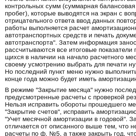
контрольных сумм (суммарная балансовая
пробег), которые выводятся на экран с воп
отрицательного ответа ввод данных повто
работы выполняется расчет амортизацион
автотранспортных средств и печать докум
автотранспорта". За­тем информация заноси
рассчиты­ваются все итоговые показатели
щихся в наличии на начало расчетного ме
своему усмотрению выбрать для печати н
Но последний пункт меню нужно выполнить 
конце года можно будет иметь амортизаци
В режиме "Закрытие месяца" нужно послед
предусмотренные расчеты с проверкой рез
Нельзя исправить обороты прошедшего ме
"Закрытие счетов", исправить амортизацию
"Учет месячной амортизации в годовой". З
отличается от описанного выше тем, что 
расчеты по ф. №5, а также закрыть год, ч