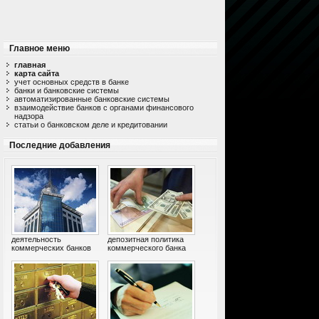
Главное меню
главная
карта сайта
учет основных средств в банке
банки и банковские системы
автоматизированные банковские системы
взаимодействие банков с органами финансового
надзора
статьи о банковском деле и кредитовании
Последние добавления
деятельность
депозитная политика
коммерческих банков
коммерческого банка