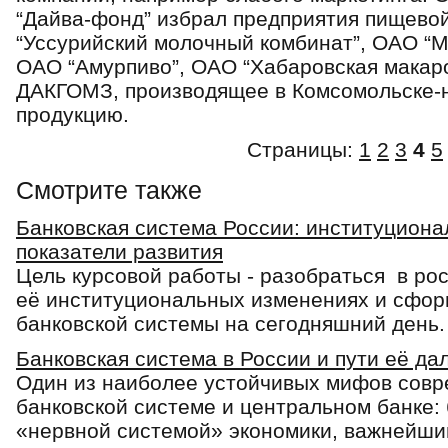
“Дайва-фонд” избрал предприятия пищев
“Уссурийский молочный комбинат”, ОАО “М
ОАО “Амурпиво”, ОАО “Хабаровская макар
ДАКГОМЗ, производящее в Комсомольске-
продукцию.
Страницы:
1
2
3
4
5
Смотрите также
Банковская система России: институцион
показатели развития
Цель курсовой работы - разобраться в ро
её институциональных изменениях и сфор
банковской системы на сегодняшний день. Д
Банковская система в России и пути её д
Один из наиболее устойчивых мифов совр
банковской системе и центральном банке: 
«нервной системой» экономики, важнейши