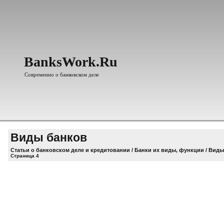
BanksWork.Ru
Современно о банковском деле
Виды банков
Статьи о банковском деле и кредитовании
/
Банки их виды, функции
/ Виды
Страница 4