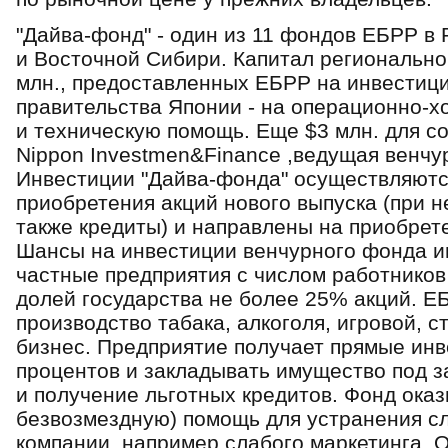
"Дайва-фонд" - один из 11 фондов ЕБРР в 
и Восточной Сибири. Капитал регионально
млн., предоставленных ЕБРР на инвестиции
правительства Японии - на операционно-
и техническую помощь. Еще $3 млн. для с
Nippon Investmen&Finance ,ведущая венчу
Инвестиции "Дайва-фонда" осуществляютс
приобретения акций нового выпуска (при 
также кредиты) и направлены на приобрет
Шансы на инвестиции венчурного фонда 
частные предприятия с числом работников 
долей государства не более 25% акций. Е
производство табака, алкоголя, игровой, 
бизнес. Предприятие получает прямые инве
процентов и закладывать имущество под з
и получение льготных кредитов. Фонд оказ
безвозмездную) помощь для устранения сл
компании, например слабого маркетинга.