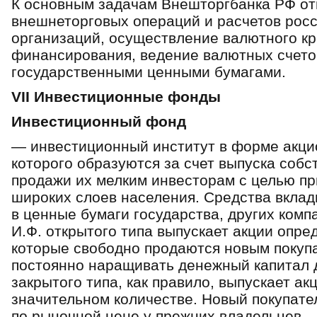
К основным задачам Внешторгбанка РФ от
внешнеторговых операций и расчетов росс
организаций, осуществление валютного кр
финансирования, ведение валютных счето
государственными ценными бумагами.
VII Инвестиционные фонды
Инвестиционный фонд
— инвестиционный институт в форме акци
которого образуются за счет выпуска собс
продажи их мелким инвесторам с целью п
широких слоев населения. Средства вкла
в ценные бумаги государства, других комп
И.Ф. открытого типа выпускает акции опр
которые свободно продаются новым покупа
постоянно наращивать денежный капитал д
закрытого типа, как правило, выпускает акц
значительном количестве. Новый покупате
по рыночной цене у прежних владельцев.