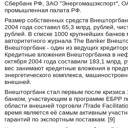
Сбербанк РФ, ЗАО "Энергомашэкспорт", ОА
промышленная палата РФ.
Размер собственных средств Внешторгбанк
2004 года составил 65,3 млрд. рублей, чис
рублей. В списке 1000 крупнейших банков 
авторитетного журнала The Banker Внешто
Внешторгбанк - один из ведущих кредитор
Кредитные вложения Внешторгбанка в неф
октября 2004 года составили 183,1 млрд.
вес занимают кредитные вложения в предп
энергетического комплекса, машиностроени
внешней.
Внешторгбанк стал первым после кризиса 
банком, участвующим в программе ЕБРР п
области внешней торговли /Trade Facilitat
время является её самым активным участн
гарантий по экспортным поставкам. [9]