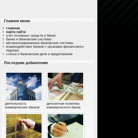
Главное меню
главная
карта сайта
учет основных средств в банке
банки и банковские системы
автоматизированные банковские системы
взаимодействие банков с органами финансового
надзора
статьи о банковском деле и кредитовании
Последние добавления
деятельность
депозитная политика
коммерческих банков
коммерческого банка