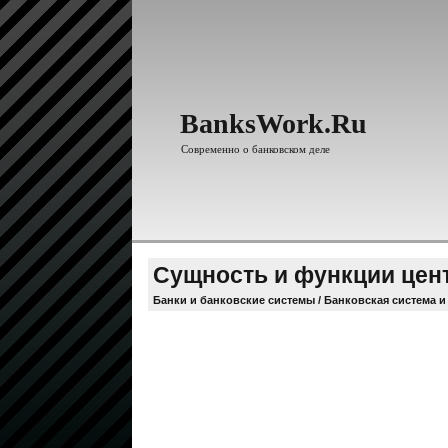
BanksWork.Ru
Современно о банковском деле
Сущность и функции цен
Банки и банковские системы
/
Банковская система и