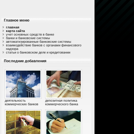
Главное меню
главная
карта сайта
учет основных средств в банке
банки и банковские системы
автоматизированные банковские системы
взаимодействие банков с органами финансового
надзора
статьи о банковском деле и кредитовании
Последние добавления
деятельность
депозитная политика
коммерческих банков
коммерческого банка