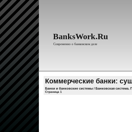
BanksWork.Ru
Современно о банковском деле
Коммерческие банки: су
Банки и банковские системы
/
Банковская система. 
Страница 1