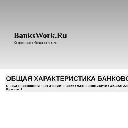
BanksWork.Ru
Современно о банковском деле
ОБЩАЯ ХАРАКТЕРИСТИКА БАНКОВС
Статьи о банковском деле и кредитовании
/
Банковские услуги
/ ОБЩАЯ ХА
Страница 4