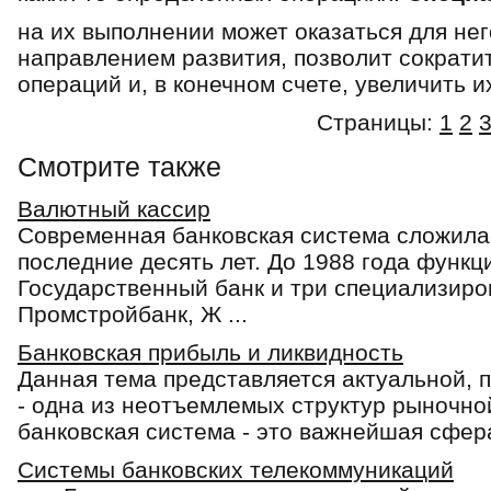
на их выполнении может оказаться для н
направлением развития, поз­волит сократи
операций и, в конечном сче­те, увеличить и
Страницы:
1
2
Смотрите также
Валютный кассир
Современная банковская система сложила
последние десять лет. До 1988 года функ
Государственный банк и три специализиро
Промстройбанк, Ж ...
Банковская прибыль и ликвидность
Данная тема представляется актуальной, 
- одна из неотъемлемых структур рыночно
банковская система - это важнейшая сфера
Системы банковских телекоммуникаций