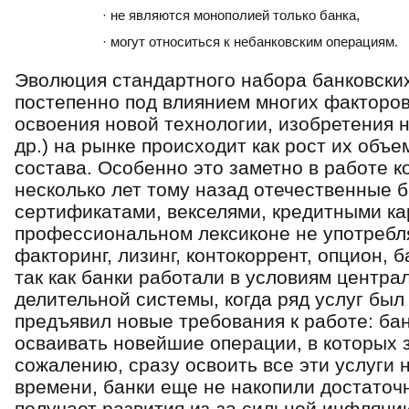
· не являются монополией только банка,
· могут относиться к небанковским операциям.
Эволюция стандартного набора банковских 
постепенно под влиянием многих факторов 
освоения новой технологии, изобретения н
др.) на рынке происходит как рост их объе
состава. Особенно это заметно в работе 
несколько лет тому назад отечественные б
сертификатами, векселями, кредитными ка
профессиональном лексиконе не употребля
факторинг, лизинг, контокоррент, опцион, б
так как банки работали в условиям центра
делительной системы, когда ряд услуг был
предъявил новые требования к работе: ба
осваивать новейшие операции, в которых з
сожалению, сразу освоить все эти услуги н
времени, банки еще не накопили достаточ
получает развития из-за сильной инфляции