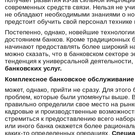
современных средств связи. Нельзя не учи
не обладают необходимыми знаниями о нов
предстоит обучить свой персонал технике 
Постепенно, однако, новейшие технологии
достоянием банков. Кроме традиционных б
начинают предоставлять более широкий на
можно сказать, что в банковском секторе 
тенденция к универсальной деятельности,
банковских услуг.
Комплексное банковское обслуживание
может, однако, прийти не сразу. Для этого
проблем, которые бы­ли упомянуты выше. 
правильно определили свое место на рынк
кадровые и производ­ственные возможност
стремиться к предос­тавлению всего набора
или иного банка окажется более рациона
каких-то опре­деленных операциях.
Специа