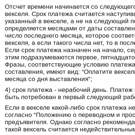
Отсчет времени начинается со следующего
векселя. Срок платежа считается наступив
указанный в векселе, а не на следующий п
определяется месяцами от даты составлени
число последнего месяца, которое соответ
векселя, а если такого числа нет, то в пос
Если срок платежа назначен на начало, се
этим подразумеваются первое, пятнадцато
Фразы, соответствующие условию платежа 
составления, имеют вид: “Оплатите вексель
месяца со дня выставления”;
4) срок платежа - нерабочий день. Платеж
быть потребован в первый следующий раб
Если в векселе какой-либо срок платежа не
согласно “Положению о переводном и прос
предъявителя. Однако согласно рекоменд
такой вексель считается недействительны