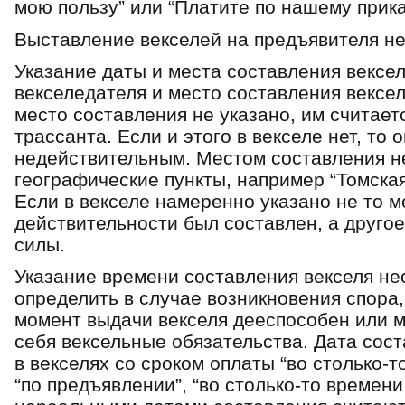
мою пользу” или “Платите по нашему прика
Выставление векселей на предъявителя не
Указание даты и места составления вексе
векселедателя и место составления вексел
место составления не указано, им считае
трассанта. Если и этого в векселе нет, то 
недействительным. Местом составления н
географические пункты, например “Томская
Если в векселе намеренно указано не то ме
действительности был составлен, а другое
силы.
Указание времени составления векселя не
определить в случае возникновения спора,
момент выдачи векселя дееспособен или м
себя вексельные обязательства. Дата сос
в векселях со сроком оплаты “во столько-т
“по предъявлении”, “во столько-то времени