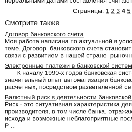
нереальными датами составления считают
Страницы:
1
2
3
4
5
Смотрите также
Договор банковского счета
Моя работа написана по актуальной в усл
теме. Договор банковского счета становит
связи с развитием в нашей стране рыночны
Электронные платежи в банковской систе
К началу 1990-х годов банковская сист
значительный опыт автоматизации банковс
расчетных, посредством разветвленной сет
Валютный риск в деятельности банковско
Риск - это ситуативная характеристика де
производителя, в том числе банка, отраж
исхода и возможные неблагоприятные посл
Р ...