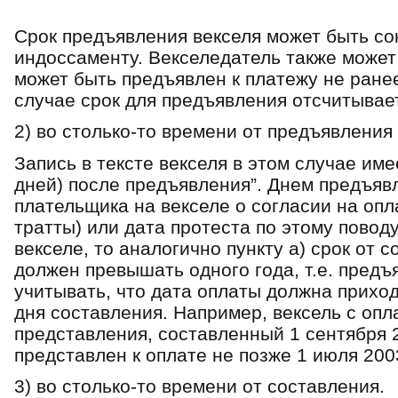
Срок предъявления векселя может быть со
индоссаменту. Векселедатель также может 
может быть предъявлен к платежу не ране
случае срок для предъявления отсчитывает
2) во столько-то времени от предъявления (
Запись в тексте векселя в этом случае име
дней) после предъявления”. Днем предъяв
плательщика на векселе о согласии на опл
тратты) или дата протеста по этому поводу
векселе, то аналогично пункту а) срок от 
должен превышать одного года, т.е. предъ
учитывать, что дата оплаты должна приход
дня составления. Например, вексель с опл
представления, составленный 1 сентября 
представлен к оплате не позже 1 июля 2003
3) во столько-то времени от составления.