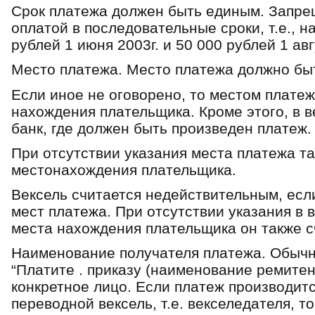
Срок платежа должен быть единым. Запрещ
оплатой в последовательные сроки, т.е., н
рублей 1 июня 2003г. и 50 000 рублей 1 авг
Место платежа. Место платежа должно быт
Если иное не оговорено, то местом плате
нахождения плательщика. Кроме этого, в в
банк, где должен быть произведен платеж.
При отсутствии указания места платежа т
местонахождения плательщика.
Вексель считается недействительным, есл
мест платежа. При отсутствии указания в в
места нахождения плательщика он также с
Наименование получателя платежа. Обычн
“Платите . приказу (наименование ремитен
конкретное лицо. Если платеж производитс
переводной вексель, т.е. векселедателя, т