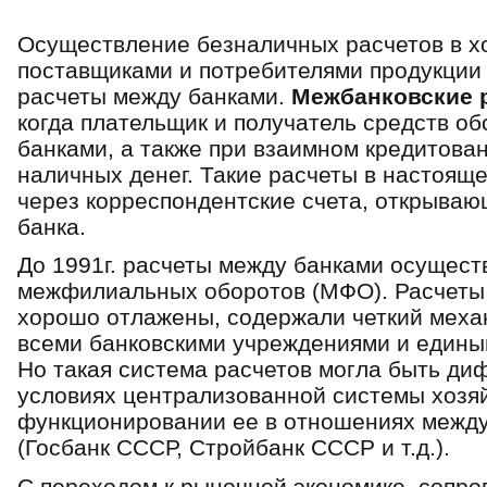
Осуществление безналичных расчетов в х
поставщиками и потребителями продукции
расчеты между банками.
Межбанковские 
когда плательщик и получатель средств о
банками, а также при взаимном кредитова
наличных денег. Такие расчеты в настоящ
через корреспондентские счета, открываю
банка.
До 1991г. расчеты между банками осущест
межфилиальных оборотов (МФО). Расчеты
хорошо отлажены, содержали четкий меха
всеми банковскими учреждениями и единый
Но такая система расчетов могла быть д
условиях централизованной системы хозяй
функционировании ее в отношениях между
(Госбанк СССР, Стройбанк СССР и т.д.).
С переходом к рыночной экономике, сопр