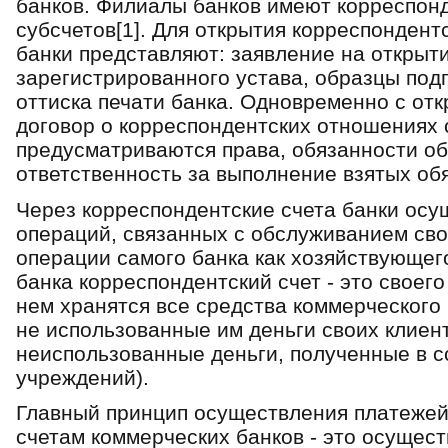
банков. Филиалы банков имеют корреспонд
субсчетов[1]. Для открытия корреспондент
банки представляют: заявление на открыти
зарегистрированного устава, образцы под
оттиска печати банка. Одновременно с от
договор о корреспондентских отношениях 
предусматриваются права, обязанности об
ответственность за выполнение взятых обя
Через корреспондентские счета банки осу
операций, связанных с обслуживанием сво
операции самого банка как хозяйствующег
банка корреспондентский счет - это своего
нем хранятся все средства коммерческого 
не использованные им деньги своих клиент
неиспользованные деньги, полученные в с
учреждений).
Главный принцип осуществления платежей
счетам коммерческих банков - это осущест