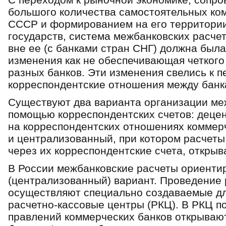
большого количества самостоятельных ко
СССР и формированием на его территории
государств, система межбанковских расчето
вне ее (с банками стран СНГ) должна был
изменения как не обеспечивающая четкого
разных банков. Эти изменения свелись к п
корреспондентские отношения между банк
Существуют два варианта организации ме
помощью корреспондентских счетов: деце
на корреспондентских отношениях коммерч
и централизованный, при котором расчеты
через их корреспондентские счета, открыв
В России межбанковские расчеты ориенти
(централизованный) вариант. Проведение
осуществляют специально создаваемые дл
расчетно-кассовые центры (РКЦ). В РКЦ п
правлений коммерческих банков открывают