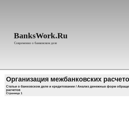
BanksWork.Ru
Современно о банковском деле
Организация межбанковских расчет
Статьи о банковском деле и кредитовании
/
Анализ денежных форм обраще
расчетов
Страница 1