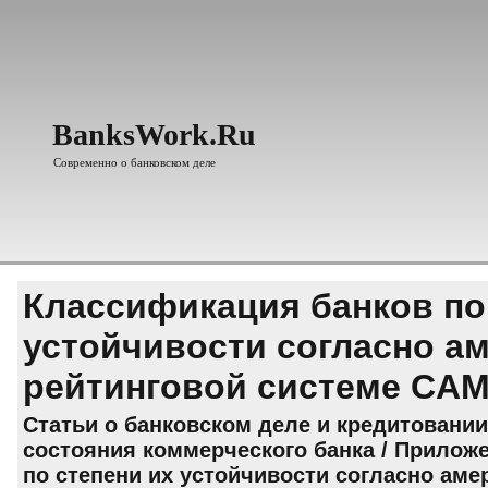
BanksWork.Ru
Современно о банковском деле
Классификация банков по
устойчивости согласно а
рейтинговой системе CA
Статьи о банковском деле и кредитовании
состояния коммерческого банка
/
Прилож
по степени их устойчивости согласно аме