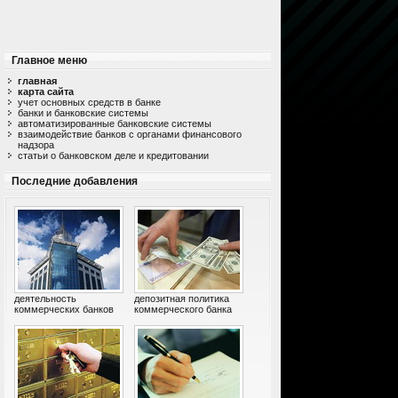
Главное меню
главная
карта сайта
учет основных средств в банке
банки и банковские системы
автоматизированные банковские системы
взаимодействие банков с органами финансового
надзора
статьи о банковском деле и кредитовании
Последние добавления
деятельность
депозитная политика
коммерческих банков
коммерческого банка