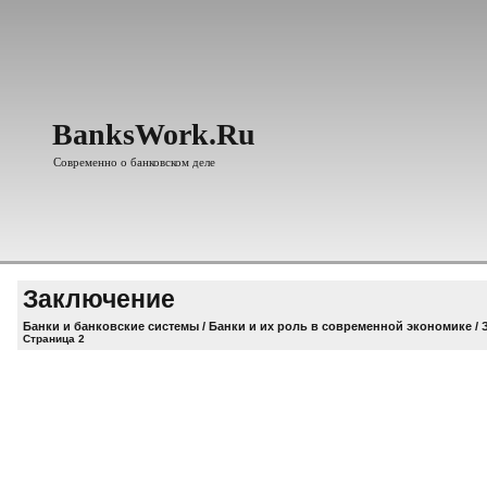
BanksWork.Ru
Современно о банковском деле
Заключение
Банки и банковские системы
/
Банки и их роль в современной экономике
/ 
Страница 2