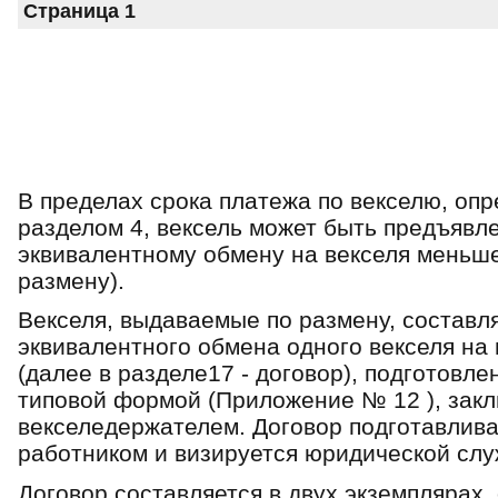
Страница 1
В пределах срока платежа по векселю, опр
разделом 4, вексель может быть предъявл
эквивалентному обмену на векселя меньше
размену).
Векселя, выдаваемые по размену, составл
эквивалентного обмена одного векселя на
(далее в разделе17 - договор), подготовле
типовой формой (Приложение № 12 ), зак
векселедержателем. Договор подготавлив
работником и визируется юридической слу
Договор составляется в двух экземплярах, 