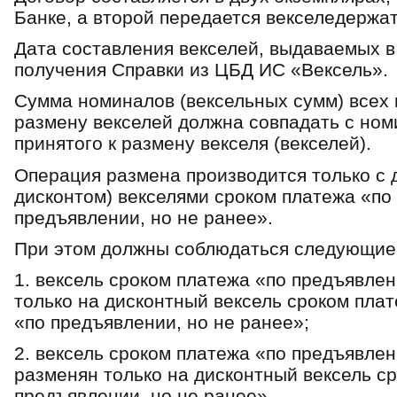
Банке, а второй передается векселедержа
Дата составления векселей, выдаваемых в
получения Справки из ЦБД ИС «Вексель».
Сумма номиналов (вексельных сумм) всех
размену векселей должна совпадать с ном
принятого к размену векселя (векселей).
Операция размена производится только с 
дисконтом) векселями сроком платежа «по
предъявлении, но не ранее».
При этом должны соблюдаться следующие
1. вексель сроком платежа «по предъявле
только на дисконтный вексель сроком пла
«по предъявлении, но не ранее»;
2. вексель сроком платежа «по предъявлен
разменян только на дисконтный вексель с
предъявлении, но не ранее».