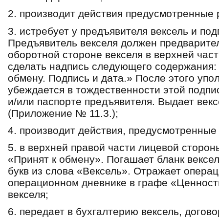
2. производит действия предусмотренные 
3. истребует у предъявителя вексель и по
Предъявитель векселя должен предварите
оборотной стороне векселя в верхней част
сделать надпись следующего содержания: 
обмену. Подпись и дата.» После этого уп
убеждается в тождественности этой подпи
и/или паспорте предъявителя. Выдает век
(Приложение № 11.3.);
4. производит действия, предусмотренные
5. в верхней правой части лицевой сторон
«Принят к обмену». Погашает бланк вексе
букв из слова «Вексель». Отражает операц
операционном дневнике в графе «Ценности
векселя;
6. передает в бухгалтерию вексель, догово