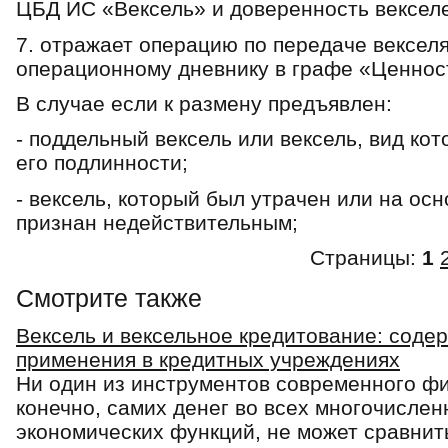
ЦБД ИС «Вексель» и доверенность вексел
7. отражает операцию по передаче векселя
операционному дневнику в графе «Ценност
В случае если к размену предъявлен:
- поддельный вексель или вексель, вид ко
его подлинности;
- вексель, который был утрачен или на ос
признан недействительным;
Страницы:
1
Смотрите также
Вексель и вексельное кредитование: соде
применения в кредитных учреждениях
Ни один из инструментов современного фи
конечно, са­мих денег во всех многочисле
экономических функций, не может сравнить