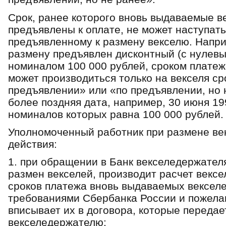
Срок, ранее которого вновь выдаваемые ве
предъявлены к оплате, не может наступать
предъявленному к размену векселю. Наприм
размену предъявлен дисконтный (с нулевы
номиналом 100 000 рублей, сроком платеж
может производиться только на векселя с
предъявлении» или «по предъявлении, но н
более поздняя дата, например, 30 июня 199
номиналов которых равна 100 000 рублей.
Уполномоченный работник при размене в
действия:
1. при обращении в Банк векселедержател
размен векселей, производит расчет вексе
сроков платежа вновь выдаваемых векселе
требованиями Сбербанка России и пожела
вписывает их в договора, которые передае
векселедержателю;