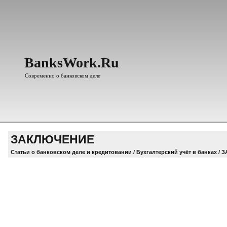
BanksWork.Ru
Современно о банковском деле
ЗАКЛЮЧЕНИЕ
Статьи о банковском деле и кредитовании
/
Бухгалтерский учёт в банках
/ 