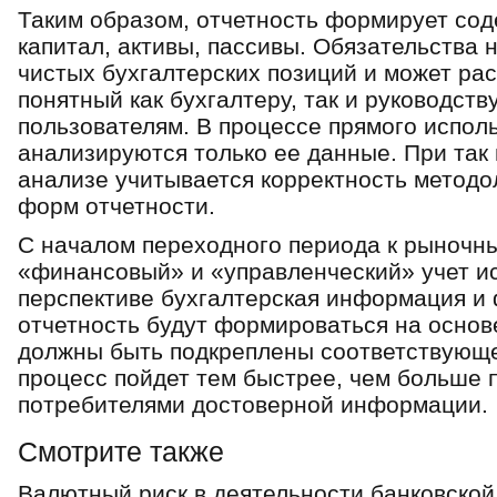
Таким образом, отчетность формирует сод
капитал, активы, пассивы. Обязательства 
чистых бухгалтерских позиций и может рас
понятный как бухгалтеру, так и руководст
пользователям. В процессе прямого испол
анализируются только ее данные. При та
анализе учитывается корректность методо
форм отчетности.
С началом переходного периода к рыночн
«финансовый» и «управленческий» учет ис
перспективе бухгалтерская информация и
отчетность будут формироваться на основ
должны быть подкреплены соответствующе
процесс пойдет тем быстрее, чем больше 
потребителями достоверной информации.
Смотрите также
Валютный риск в деятельности банковско