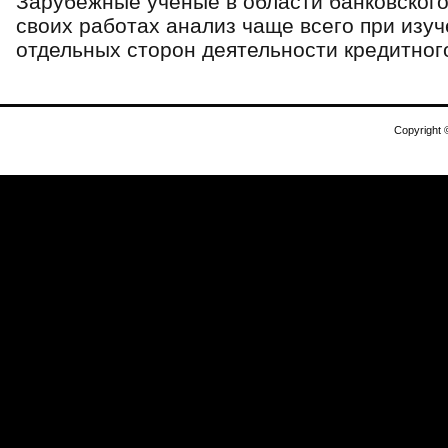
Зарубежные ученые в области банковског
своих работах анализ чаще всего при изу
отдельных сторон деятельности кредитного
Copyright 