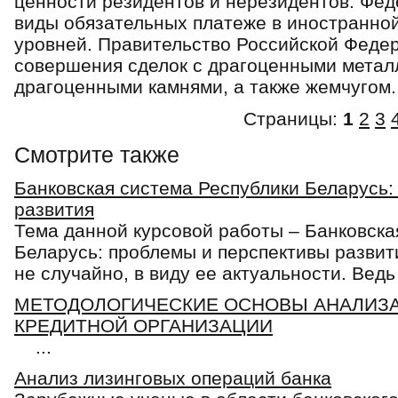
ценности резидентов и нерезиден­тов. Фе
виды обязатель­ных платеже в иностранно
уровней. Правительство Российской Федер
совершения сделок с драгоценными мета
драгоценными камнями, а также жемчугом.
Страницы:
1
2
3
Смотрите также
Банковская система Республики Беларусь:
развития
Тема данной курсовой работы – Банковска
Беларусь: проблемы и перспективы развит
не случайно, в виду ее актуальности. Ведь 
МЕТОДОЛОГИЧЕСКИЕ ОСНОВЫ АНАЛИЗА
КРЕДИТНОЙ ОРГАНИЗАЦИИ
...
Анализ лизинговых операций банка