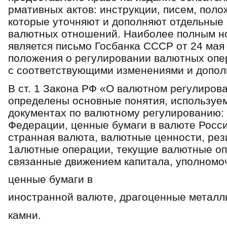
рмативных актов: инструкции, писем, полож
которые уточняют и дополняют отдельные
валютных отно­шений. Наиболее полным 
является письмо Госбанка СССР от 24 мая
положения о регулировании валютных опе
с соот­ветствующими изменениями и допол
В ст. 1 Закона РФ «О валютном регулиров
определены основные понятия, используе
документах по валют­ному регулированию:
Федерации, ценные бумаги в валюте Росси
странная валюта, валютные ценности, рез
1алютные операции, текущие валютные оп
связанные движением капитала, уполномо
ценные бумаги в
иностранной валюте, драгоценные металл
камни.