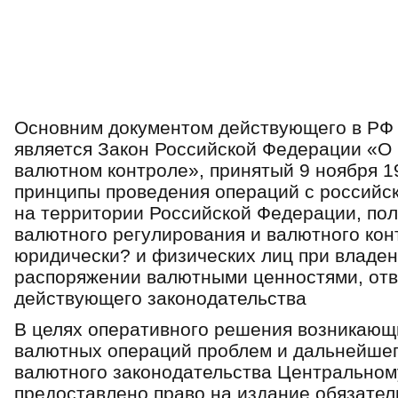
Основним документом действующего в РФ 
является Закон Российской Федерации «О
валютном контроле», принятый 9 ноября 19
принципы проведения операций с российс
на территории Российской Федерации, по
валют­ного регулирования и валютного кон
юридически? и физических лиц при владен
распоряжении валютными ценностями, отв
действующего законодательства
В целях оперативного решения возникающ
валютных операций проблем и даль­нейше
валютного законодате­льства Центральном
предоставлено право на издание обязател