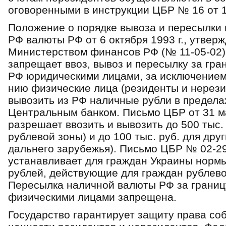
ого­воренными в инструкции ЦБР № 16 от 1
Положение о порядке вывоза и пересылки 
РФ валюты РФ от 6 октября 1993 г., утвер
Министер­ством финансов РФ (№ 11-05-02) 
запрещает ввоз, вывоз и пересылку за гра
РФ юридическими лицами, за исключением 
нию физические лица (резиденты и нерези
вывозить из РФ наличные рубли в предела
Центральным банком. Письмо ЦБР от 31 ма
разрешает ввозить и вывозить до 500 тыс. 
рублевой зоны) и до 100 тыс. руб. для дру
даль­него зарубежья). Письмо ЦБР № 02-29-
устанавливает для граждан Украины нор­м
рублей, действующие для граждан рублевой
Пересылка наличной валюты РФ за границу
физическими лицами запрещена.
Государство гарантирует защиту права со