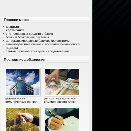
Главное меню
главная
карта сайта
учет основных средств в банке
банки и банковские системы
автоматизированные банковские системы
взаимодействие банков с органами финансового
надзора
статьи о банковском деле и кредитовании
Последние добавления
деятельность
депозитная политика
коммерческих банков
коммерческого банка