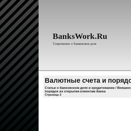
BanksWork.Ru
Современно о банковском деле
Валютные счета и порядо
Статьи о банковском деле и кредитовании
/
Внешнеэ
порядок их открытия клиентам банка
Страница 2