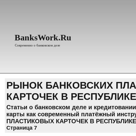
BanksWork.Ru
Современно о банковском деле
РЫНОК БАНКОВСКИХ ПЛ
КАРТОЧЕК В РЕСПУБЛИК
Статьи о банковском деле и кредитовании
карты как современный платёжный инстр
ПЛАСТИКОВЫХ КАРТОЧЕК В РЕСПУБЛИКЕ
Страница 7