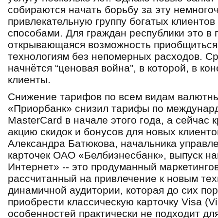
собираются начать борьбу за эту немного
привлекательную группу богатых клиенто
способами. Для граждан республики это в
открывающаяся возможность приобщиться
технологиям без непомерных расходов. С
начнётся “ценовая война”, в которой, в ко
клиенты.
Снижение тарифов по всем видам валютных
«Приорбанк» снизил тарифы по междунард
MasterCard в начале этого года, а сейчас 
акцию скидок и бонусов для новых клиенто
Александра Батюкова, начальника управле
карточек ОАО «Белбизнесбанк», выпуск на
Интернет» -- это продуманный маркетинго
рассчитанный на привлечение к новым те
динамичной аудитории, которая до сих пор
приобрести классическую карточку Visa (Vi
особенностей практически не подходит для