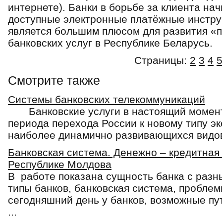
интернете). Банки в борьбе за клиента на
доступные электронные платёжные инстру
является большим плюсом для развития «п
банковских услуг в Республике Беларусь.
Страницы:
2
3
4
Смотрите также
Системы банковских телекоммуникаций
Банковские услуги в настоящий момент, 
периода перехода России к новому типу э
наиболее динамично развивающихся видов 
Банковская система. Денежно – кредитная 
Республике Молдова
В работе показана сущность банка с разн
типы банков, банковская система, пробле
сегодняшний день у банков, возможные пу
...