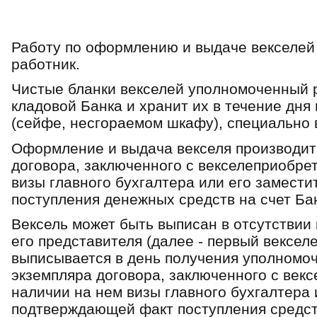
Работу по оформлению и выдаче векселей
работник.
Чистые бланки векселей уполномоченный р
кладовой Банка и хранит их в течение дня
(сейфе, несгораемом шкафу), специально 
Оформление и выдача векселя производит
договора, заключенного с векселеприобре
визы главного бухгалтера или его замест
поступления денежных средств на счет Ба
Вексель может быть выписан в отсутствии
его представителя (далее - первый вексел
выписывается в день получения уполномо
экземпляра договора, заключенного с век
наличии на нем визы главного бухгалтера 
подтверждающей факт поступления средств