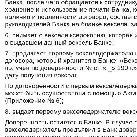
Банка, после чего обращается к сотрудник
хранение и использование печати Банка, 
наличии и подлинности договора, соответ
руководителей Банка на бланке векселя, за
6. снимает с векселя ксерокопию, которая
в выдавшем данный вексель Банке;
7. предлагает первому векселедержателю 
договора, который хранится в Банке: «Век
получен по доверенности № от « _» 199 г.»
дату получения векселя.
По договоренности с первым векселедерж
может быть осуществлена с помощью Акта
(Приложение № 6);
8. выдает первому векселедержателю векс
Доверенность остается в Банке. В случае 
векселедержатель предъявил в Банк довер
заверенная доверенность, генеральная дов