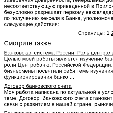
несоответствующую приведенной в Прилож
безусловно разрешает первому векселеде
по получению векселя в Банке, уполномоч
следующие действия:
Страницы:
1
Смотрите также
Банковская система России. Роль централ
Целью моей работы является изучение бан
роли Центробанка Российской Федерации.
бизнесмены посвятили себя теме изучения
функционирования банко ...
Договор банковского счета
Моя работа написана по актуальной в усл
теме. Договор банковского счета становит
связи с развитием в нашей стране рыночны
Банковские риски: виды, методы управлен