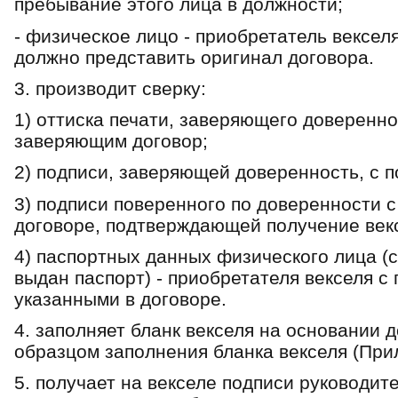
пребывание этого лица в должности;
- физическое лицо - приобретатель вексел
должно представить оригинал договора.
3. производит сверку:
1) оттиска печати, заверяющего довереннос
заверяющим договор;
2) подписи, заверяющей доверенность, с п
3) подписи поверенного по доверенности с
договоре, подтверждающей получение век
4) паспортных данных физического лица (с
выдан паспорт) - приобретателя векселя 
указанными в договоре.
4. заполняет бланк векселя на основании
образцом заполнения бланка векселя (При
5. получает на векселе подписи руководит