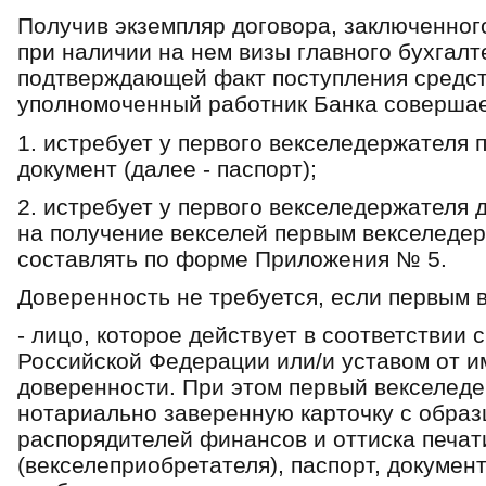
Получив экземпляр договора, заключенног
при наличии на нем визы главного бухгалт
подтверждающей факт поступления средств
уполномоченный работник Банка совершае
1. истребует у первого векселедержателя
документ (далее - паспорт);
2. истребует у первого векселедержателя
на получение векселей первым векселеде
составлять по форме Приложения № 5.
Доверенность не требуется, если первым 
- лицо, которое действует в соответствии 
Российской Федерации или/и уставом от и
доверенности. При этом первый векселеде
нотариально заверенную карточку с обра
распорядителей финансов и оттиска печат
(векселеприобретателя), паспорт, докуме