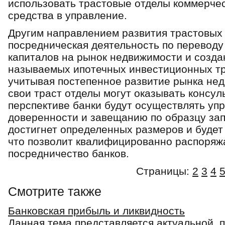
использовать трастовые отделы коммерчес
средства в управление.
Другим направлением развития трастовых у
посредническая деятельность по переводу
капиталов на рынок недвижимости и создан
называемых ипотечных инвестиционных тра
учитывая постепенное развитие рынка недв
свои траст отделы могут оказывать консуль
перспективе банки будут осуществлять уп
доверенности и завещанию по образцу за­
достигнет определенных размеров и будет 
что позволит квалифицирован­но распоряжа
посредничество банков.
Страницы:
2
3
4
Смотрите также
Банковская прибыль и ликвидность
Данная тема представляется актуальной, 