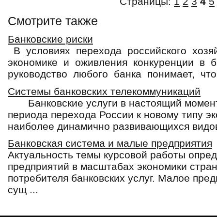
Страницы:
1
2
3
4
5
Смотрите также
Банковские риски
В условиях перехода российского хозя
экономике и оживления конкуренции в б
руководство любого банка понимает, что 
Системы банковских телекоммуникаций
Банковские услуги в настоящий момент, 
периода перехода России к новому типу э
наиболее динамично развивающихся видов 
Банковская система и малые предприятия
Актуальность темы курсовой работы опре
предприятий в масштабах экономики стран
потребителя банковских услуг. Малое пред
сущ ...