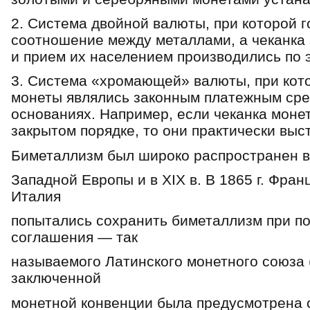
2. Система двойной валюты, при которой 
соотношение между металлами, а чеканка
и прием их населением производились по
3. Система «хромающей» валюты, при кот
монеты являлись законным платежным сре
основаниях. Например, если чеканка моне
закрытом порядке, то они практически выс
Биметаллизм был широко распространен в 
Западной Европы и в XIX в. В 1865 г. Фран
Италия
попытались сохранить биметаллизм при 
соглашения — так
называемого Латинского монетного союза (
заключенной
монетной конвенции была предусмотрена с