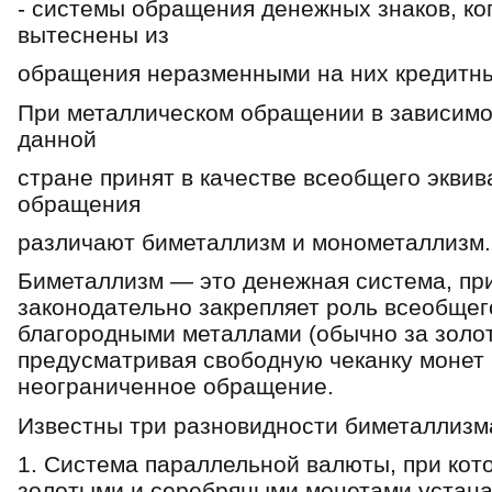
- системы обращения денежных знаков, ко
вытеснены из
обращения неразменными на них кредитн
При металлическом обращении в зависимос
данной
стране принят в качестве всеобщего эквив
обращения
различают биметаллизм и монометаллизм.
Биметаллизм — это денежная система, при
законодательно закрепляет роль всеобщег
благородными металлами (обычно за золот
предусматривая свободную чеканку монет 
неограниченное обращение.
Известны три разновидности биметаллизм
1. Система параллельной валюты, при ко
золотыми и серебряными монетами устана