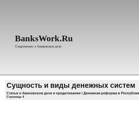
BanksWork.Ru
Современно о банковском деле
Сущность и виды денежных систем
Статьи о банковском деле и кредитовании
/
Денежная реформа в Республик
Страница 4