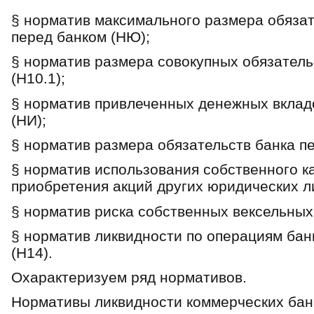
§ норматив максимального размера обязат
перед банком (НЮ);
§ норматив размера совокупных обязатель
(Н10.1);
§ норматив привлеченных денежных вкладо
(НИ);
§ норматив размера обязательств банка п
§ норматив использования собственного к
приобретения акций других юридических ли
§ норматив риска собственных вексельных 
§ норматив ликвидности по операциям банк
(Н14).
Охарактеризуем ряд нормативов.
Нормативы ликвидности коммерческих банк