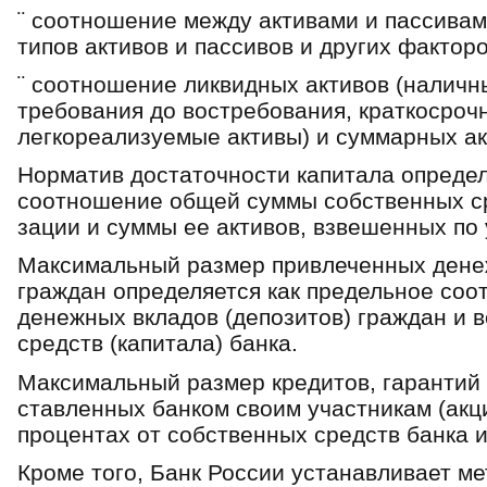
¨ соотношение между активами и пассивами
типов активов и пассивов и других факторо
¨ соотношение ликвидных активов (наличн
требования до востребования, краткосрочн
легкореализуемые активы) и суммарных ак
Норматив достаточности капитала определ
соотношение общей суммы собственных ср
зации и суммы ее активов, взвешенных по 
Максимальный размер привлеченных денеж
граждан определяется как предельное со
денежных вкладов (депозитов) граждан и 
средств (капитала) банка.
Максимальный размер кредитов, гарантий 
ставленных банком своим участникам (акц
процентах от собственных средств банка 
Кроме того, Банк России устанавливает м