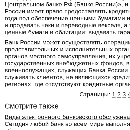
Центральном банке РФ (Банке России)», и 
России имеет право предоставлять кредиты
года под обеспечение ценными бумагами и 
и продавать чеки и переводные векселя, а
ценные бумаги и облигации; выдавать га­р
Банк России может осуществлять операци
представительных и исполнительных орган
органов местного самоуправления, их учре
государственных внебюджетных фондов, в
военнослужащих, служащих Банка России. 
служивать клиентов, не являющихся креди
регионах, где отсутствуют кредитные орга
Страницы:
1
2
3
Смотрите также
Виды электронного банковского обслужив
Сегодня любой банк во всем мире выполня