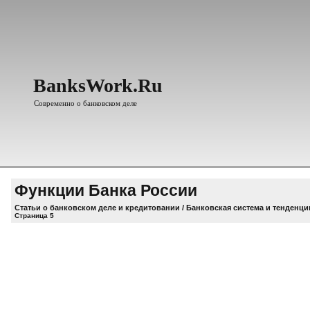
BanksWork.Ru
Современно о банковском деле
Функции Банка России
Статьи о банковском деле и кредитовании
/
Банковская система и тенденци
Страница 5